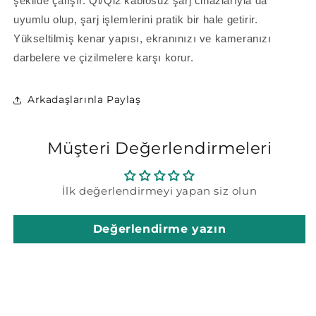
şekilde çalışır. Qi/Qi2 kablosuz şarj cihazlarıyla da
uyumlu olup, şarj işlemlerini pratik bir hale getirir.
Yükseltilmiş kenar yapısı, ekranınızı ve kameranızı
darbelere ve çizilmelere karşı korur.
Arkadaşlarınla Paylaş
Müşteri Değerlendirmeleri
İlk değerlendirmeyi yapan siz olun
Değerlendirme yazın