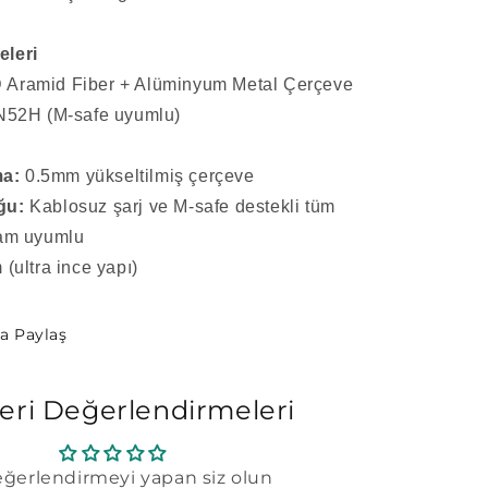
eleri
 Aramid Fiber + Alüminyum Metal Çerçeve
52H (M-safe uyumlu)
a:
0.5mm yükseltilmiş çerçeve
ğu:
Kablosuz şarj ve M-safe destekli tüm
tam uyumlu
(ultra ince yapı)
la Paylaş
eri Değerlendirmeleri
eğerlendirmeyi yapan siz olun