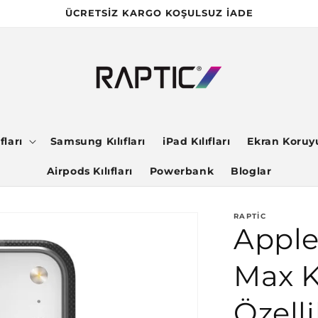
ÜCRETSİZ KARGO KOŞULSUZ İADE
fları
Samsung Kılıfları
iPad Kılıfları
Ekran Koruy
Airpods Kılıfları
Powerbank
Bloglar
RAPTIC
Apple
Max Kı
Özell