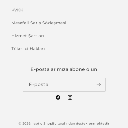
KVKK
Mesafeli Satış Sözleşmesi
Hizmet Şartları
Tüketici Hakları
E-postalarımıza abone olun
E-posta
Facebook
Instagram
Ödeme
© 2026,
raptic
Shopify tarafından desteklenmektedir
yöntemleri