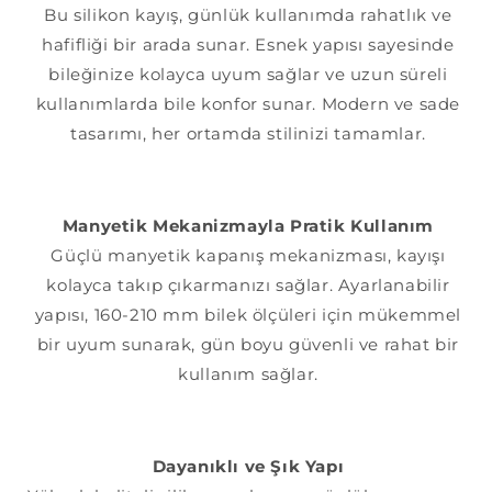
adedi
adedi
Bu silikon kayış, günlük kullanımda rahatlık ve
azaltın
artırın
hafifliği bir arada sunar. Esnek yapısı sayesinde
bileğinize kolayca uyum sağlar ve uzun süreli
kullanımlarda bile konfor sunar. Modern ve sade
tasarımı, her ortamda stilinizi tamamlar.
Manyetik Mekanizmayla Pratik Kullanım
Güçlü manyetik kapanış mekanizması, kayışı
kolayca takıp çıkarmanızı sağlar. Ayarlanabilir
yapısı, 160-210 mm bilek ölçüleri için mükemmel
bir uyum sunarak, gün boyu güvenli ve rahat bir
kullanım sağlar.
Dayanıklı ve Şık Yapı